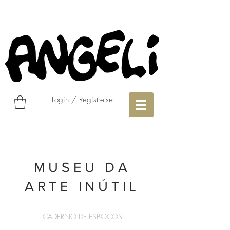
Login / Registre-se
MUSEU DA
ARTE INÚTIL
CADERNO DE ESBOÇOS