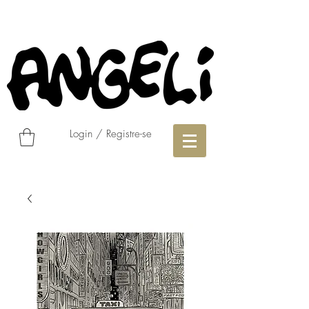
Login / Registre-se