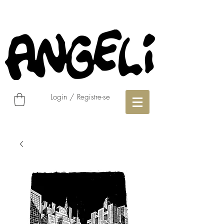
Login / Registre-se