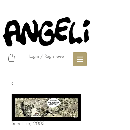
Login / Registre-se
Sem título, 2003