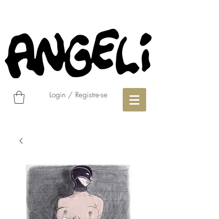
Login / Registre-se