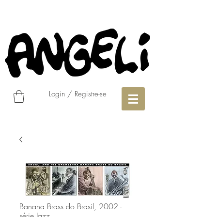
Login / Registre-se
Banana Brass do Brasil, 2002 -
série Jazz